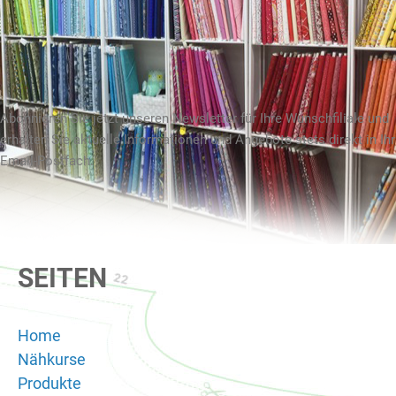
Abonnieren Sie jetzt unseren Newsletter für Ihre Wunschfiliale und
erhalten Sie aktuelle Informationen und Angebote stets direkt in Ihr
Email-Postfach.
SEITEN
Home
Nähkurse
Produkte