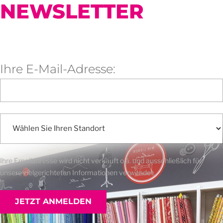
NEWSLETTER
Ihre E-Mail-Adresse:
Ihre Emailadresse wird nicht verkauft o.ä. und ausschließlich für
unsere zielgerichteten Informationen verwendet.