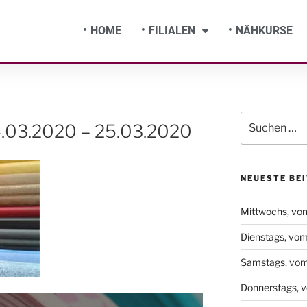
HOME
FILIALEN
NÄHKURSE
.03.2020 – 25.03.2020
NEUESTE BE
Mittwochs, vo
Dienstags, vo
Samstags, vom
Donnerstags, 