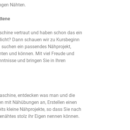
angen Nähten.
ttene
schine vertraut und haben schon das ein
klicht? Dann schauen wir zu Kursbeginn
 suchen ein passendes Nähprojekt,
hten und können. Mit viel Freude und
enntnisse und bringen Sie in Ihren
aschine, entdecken was man und die
en mit Nähübungen an, Erstellen einen
its kleine Nähprojekte, so dass Sie nach
nähtes stolz ihr Eigen nennen können.