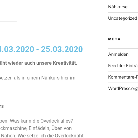
Nähkurse
Uncategorized
META
.03.2020 - 25.03.2020
Anmelden
üht wieder auch unsere Kreativität.
Feed der Eintr
Kommentare-F
tzen als in einem Nähkurs hier im
WordPress.org
rs
en. Was kann die Overlock alles?
ockmaschine, Einfädeln, Üben von
 Nähen. Wie setze ich die Overlocknaht