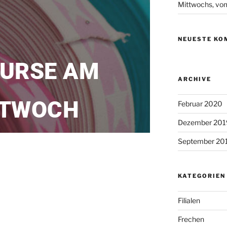
Mittwochs, vo
NEUESTE KO
URSE AM
ARCHIVE
TTWOCH
Februar 2020
Dezember 201
September 20
KATEGORIEN
Filialen
Frechen