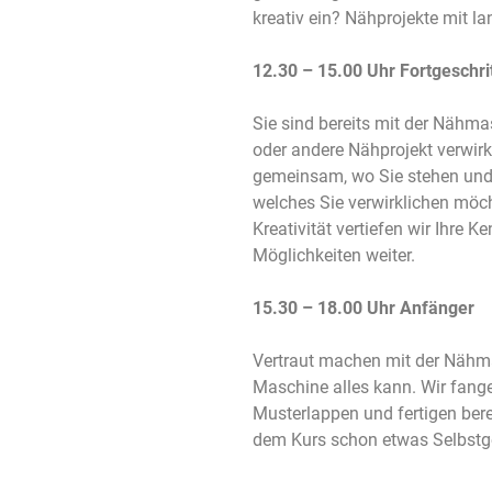
kreativ ein? Nähprojekte mit l
12.30 – 15.00 Uhr Fortgeschri
Sie sind bereits mit der Nähma
oder andere Nähprojekt verwir
gemeinsam, wo Sie stehen und
welches Sie verwirklichen möc
Kreativität vertiefen wir Ihre K
Möglichkeiten weiter.
15.30 – 18.00 Uhr Anfänger
Vertraut machen mit der Nähm
Maschine alles kann. Wir fang
Musterlappen und fertigen bere
dem Kurs schon etwas Selbstge