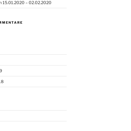
m 15.01.2020 – 02.02.2020
MMENTARE
9
18