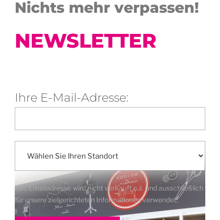
Nichts mehr verpassen!
NEWSLETTER
Ihre E-Mail-Adresse:
Ihre Emailadresse wird nicht verkauft o.ä. und ausschließlich
für unsere zielgerichteten Informationen verwendet.