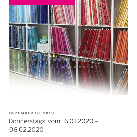
Abonnieren Sie jetzt unseren Newsletter für Ihre
Wunschfiliale und erhalten Sie aktuelle Informationen und
Angebote stets direkt in Ihr Email-Postfach.
DEZEMBER 18, 2019
Donnerstags, vom 16.01.2020 –
06.02.2020