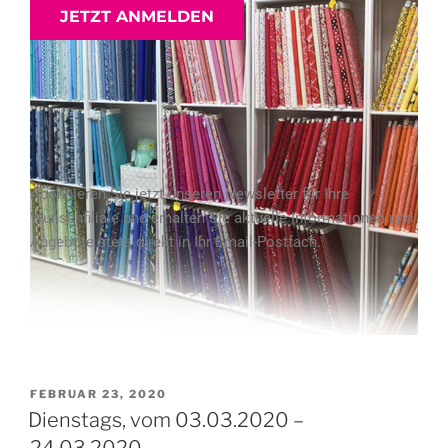
Abonnieren Sie jetzt unseren Newsletter für Ihre
Wunschfiliale und erhalten Sie aktuelle Informationen und
Angebote stets direkt in Ihr Email-Postfach.
FEBRUAR 23, 2020
Dienstags, vom 03.03.2020 –