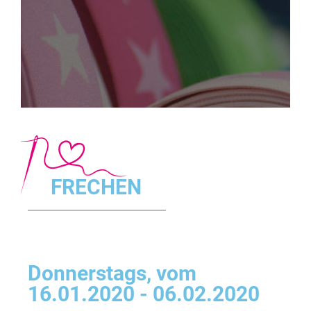
FRECHEN
Donnerstags, vom
16.01.2020 - 06.02.2020