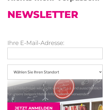
NEWSLETTER
Ihre E-Mail-Adresse:
Ihre Emailadresse wird nicht verkauft o.ä. und ausschließlich
für unsere zielgerichteten Informationen verwendet.