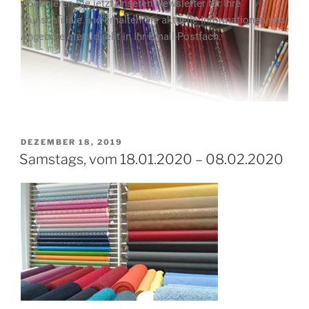
Abonnieren Sie jetzt unseren Newsletter für Ihre
Wunschfiliale und erhalten Sie aktuelle Informationen und
Angebote stets direkt in Ihr Email-Postfach.
DEZEMBER 18, 2019
Samstags, vom 18.01.2020 – 08.02.2020