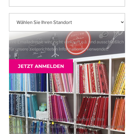
Ihre Emailadresse wird nicht verkauft o.ä. und ausschließlich
für unsere zielgerichteten Informationen verwendet.
Abonnieren Sie jetzt unseren Newsletter für Ihre
Wunschfiliale und erhalten Sie aktuelle Informationen und
Angebote stets direkt in Ihr Email-Postfach.