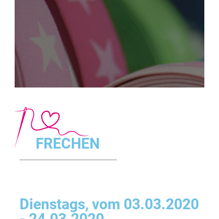
FRECHEN
Dienstags, vom 03.03.2020
- 24.03.2020