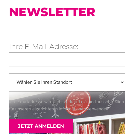
NEWSLETTER
Ihre E-Mail-Adresse:
Ihre Emailadresse wird nicht verkauft o.ä. und ausschließlich
für unsere zielgerichteten Informationen verwendet.